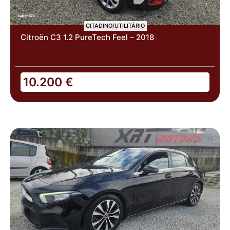
CITADINO/UTILITÁRIO
Citroën C3 1.2 PureTech Feel – 2018
10.200
€