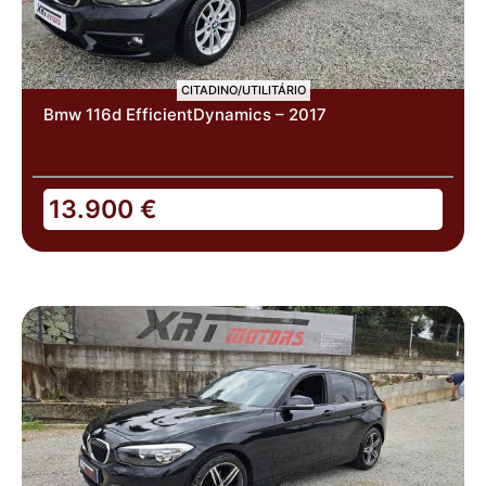
CITADINO/UTILITÁRIO
Bmw 116d EfficientDynamics – 2017
13.900
€