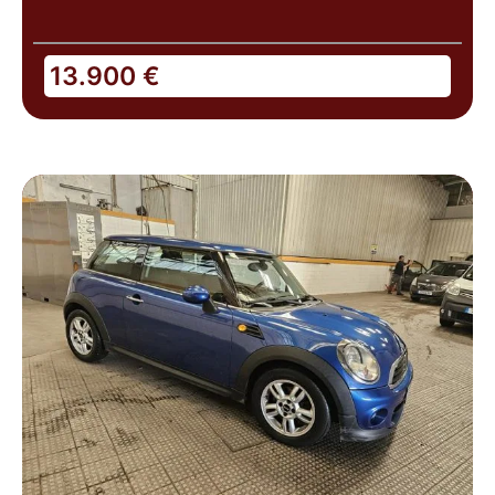
13.900
€