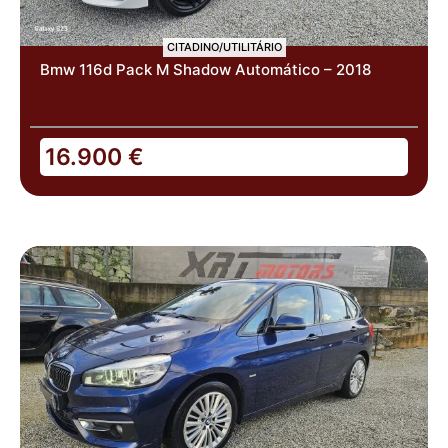
CITADINO/UTILITÁRIO
Bmw 116d Pack M Shadow Automático – 2018
16.900
€