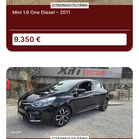
CITADINO/UTILITÁRIO
Mini 1.6 One Diesel – 2011
9.350
€
CITADINO/UTILITÁRIO