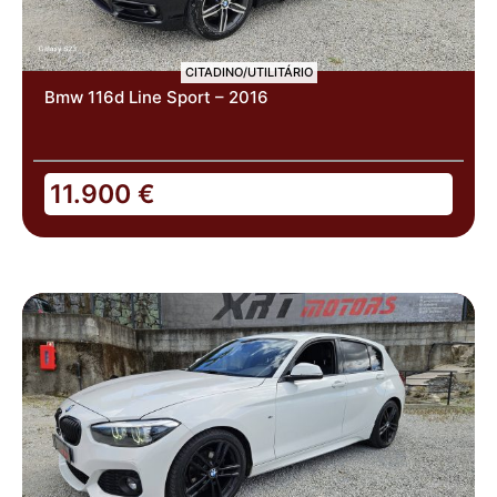
CITADINO/UTILITÁRIO
Bmw 116d Line Sport – 2016
11.900
€