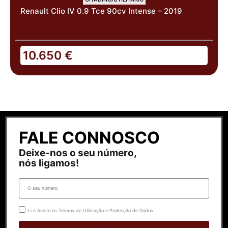
Renault Clio IV 0.9 Tce 90cv Intense – 2019
10.650
€
FALE CONNOSCO
Deixe-nos o seu número,
nós ligamos!
Li e Aceito os Termos de Utilização e Protecção de Dados.