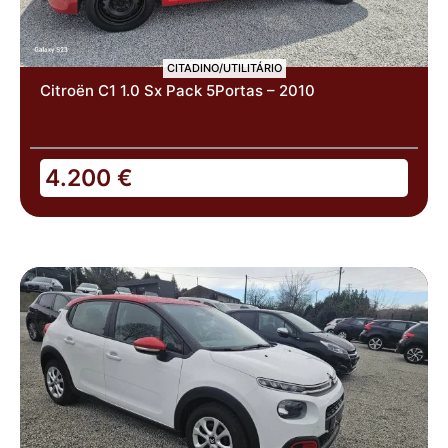
CITADINO/UTILITÁRIO
Citroën C1 1.0 Sx Pack 5Portas – 2010
4.200
€