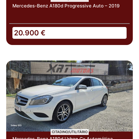
Mercedes-Benz A180d Progressive Auto – 2019
20.900
€
CITADINO/UTILITÁRIO
Mercedes-Benz A180d Urban Cx.Automática