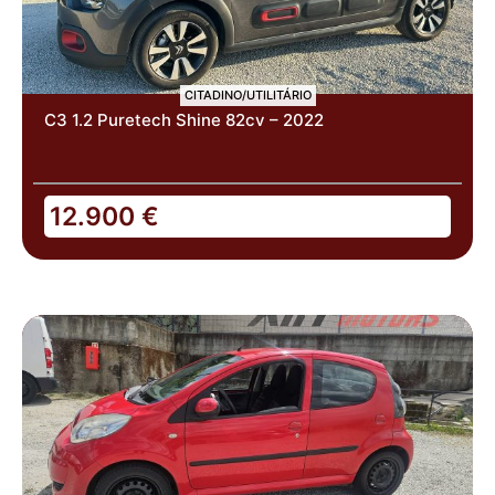
CITADINO/UTILITÁRIO
C3 1.2 Puretech Shine 82cv – 2022
12.900
€