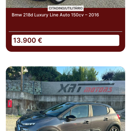
CITADINO/UTILITÁRIO
Bmw 218d Luxury Line Auto 150cv – 2016
13.900
€