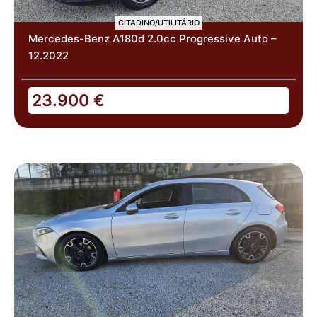
CITADINO/UTILITÁRIO
Mercedes-Benz A180d 2.0cc Progressive Auto –
12.2022
23.900
€