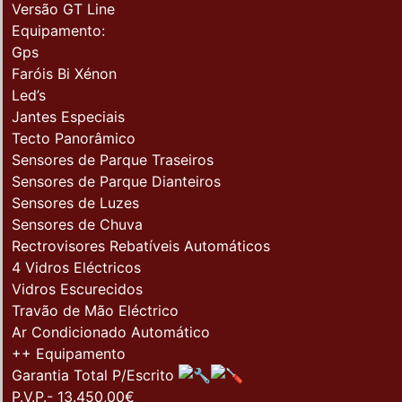
Versão GT Line
Equipamento:
Gps
Faróis Bi Xénon
Led’s
Jantes Especiais
Tecto Panorâmico
Sensores de Parque Traseiros
Sensores de Parque Dianteiros
Sensores de Luzes
Sensores de Chuva
Rectrovisores Rebatíveis Automáticos
4 Vidros Eléctricos
Vidros Escurecidos
Travão de Mão Eléctrico
Ar Condicionado Automático
++ Equipamento
Garantia Total P/Escrito
P.V.P.- 13.450,00€