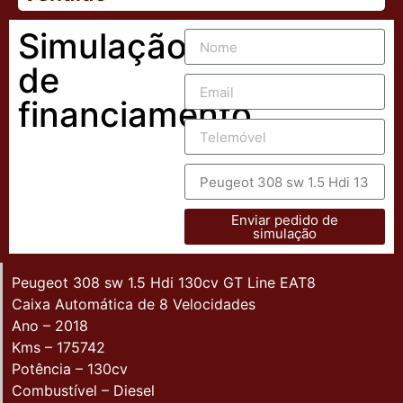
Simulação
de
financiamento
Enviar pedido de
simulação
Peugeot 308 sw 1.5 Hdi 130cv GT Line EAT8
Caixa Automática de 8 Velocidades
Ano – 2018
Kms – 175742
Potência – 130cv
Combustível – Diesel