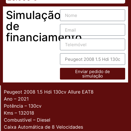
Simulação
de
financiamento
Enviar pedido de
simulação
Peugeot 2008 1.5 Hdi 130cv Allure EAT8
Ano – 2021
Potência – 130cv
Kms – 132018
Combustível – Diesel
Caixa Automática de 8 Velocidades